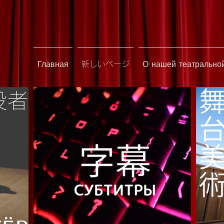
Главная
新しいページ
О нашей театрально