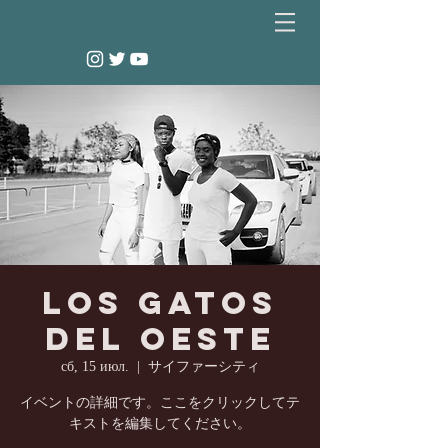
Los Gatos
del Oeste
сб, 15 июл.
  |  
サイファーシティ
イベントの詳細です。ここをクリックしてテ
キストを編集してください。